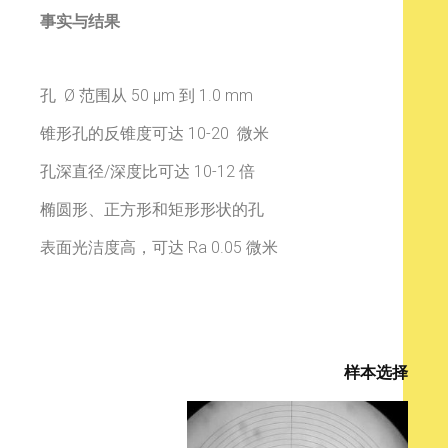
事实与结果
孔
Ø
范围从
50 µm 到 1.0 mm
锥形孔的反锥度可达 10-20
微米
孔深直径/深度比可达 10-12 倍
椭圆形、正方形和矩形形状的孔
表面光洁度高，可达 Ra 0.05
微米
样本选择