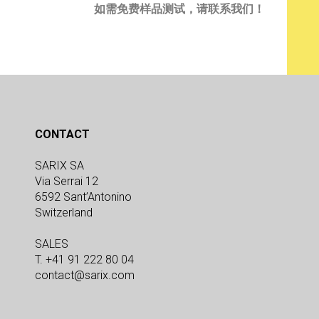
如需免费样品测试，请联系我们！
CONTACT
SARIX SA
Via Serrai 12
6592 Sant’Antonino
Switzerland
SALES
T. +41 91 222 80 04
contact@sarix.com