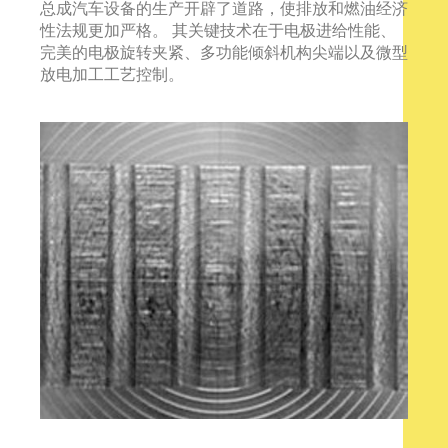
总成汽车设备的生产开辟了道路，使排放和燃油经济
性法规更加严格。 其关键技术在于电极进给性能、
完美的电极旋转夹紧、多功能倾斜机构尖端以及微型
放电加工工艺控制。