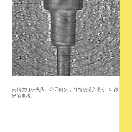
高精度电极夹头，带导向头，可精确送入最小 30 微
米的电极。