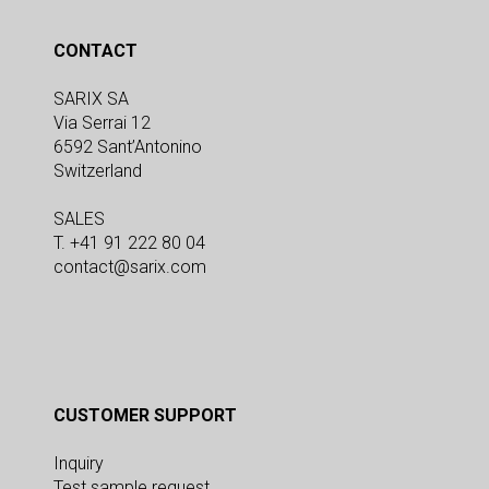
CONTACT
SARIX SA
Via Serrai 12
6592 Sant’Antonino
Switzerland
SALES
T. +41 91 222 80 04
contact@sarix.com
CUSTOMER SUPPORT
Inquiry
Test sample request