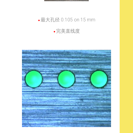
最大孔径 0.105 on 15 mm
●
完美直线度
●