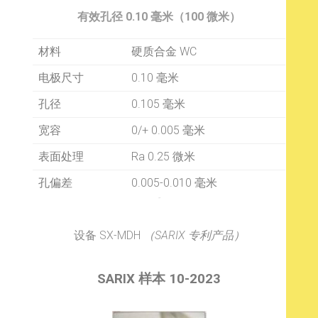
有效孔径 0.10 毫米（100 微米）
材料
硬质合金 WC
电极尺寸
0.10 毫米
孔径
0.105 毫米
宽容
0/+ 0.005 毫米
表面处理
Ra 0.25 微米
孔偏差
0.005-0.010 毫米
卫生间
设备 SX-MDH
（SARIX 专利产品）
SARIX
样本 10-2023