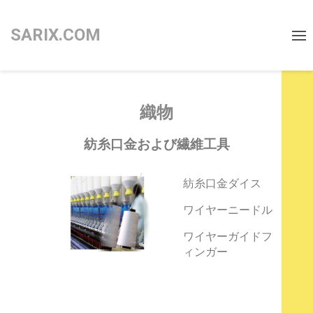
SARIX.COM
3D
Micro
EDM
織物
Machining
紡糸口金および繊維工具
紡糸口金ダイス
ワイヤーニードル
ワイヤーガイドフ
ィンガー