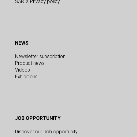
SARIX Privacy policy
NEWS
Newsletter subscription
Product news
Videos
Exhibitions
JOB OPPORTUNITY
Discover our Job opportunity