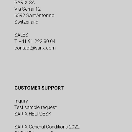
SARIX SA
Via Serrai 12
6592 Sant’Antonino
Switzerland
SALES
T. +41 91 222 80 04
contact@sarix.com
CUSTOMER SUPPORT
Inquiry
Test sample request
SARIX HELPDESK
SARIX General Conditions 2022