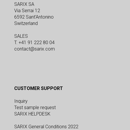
SARIX SA
Via Serrai 12
6592 Sant’Antonino
Switzerland
SALES
T. +41 91 222 80 04
contact@sarix.com
CUSTOMER SUPPORT
Inquiry
Test sample request
SARIX HELPDESK
SARIX General Conditions 2022