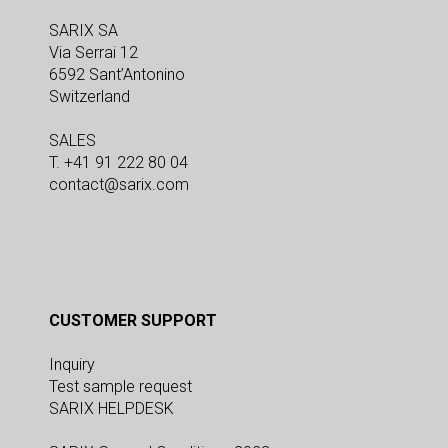
SARIX SA
Via Serrai 12
6592 Sant’Antonino
Switzerland
SALES
T. +41 91 222 80 04
contact@sarix.com
CUSTOMER SUPPORT
Inquiry
Test sample request
SARIX HELPDESK