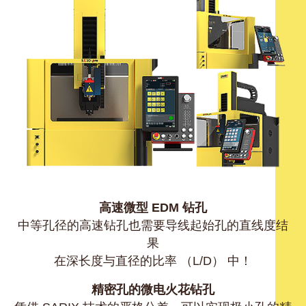
高速微型 EDM 钻孔
中等孔径的高速钻孔也需要导线起始孔的直线度结
果
在深长度与直径的比率 （L/D） 中！
精密孔的微电火花钻孔