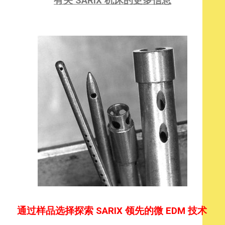
有关 SARIX 机床的更多信息
通过样品选择探索 SARIX 领先的微 EDM 技术