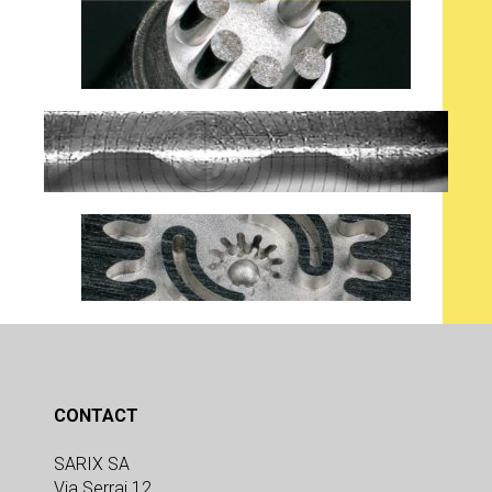
CONTACT
SARIX SA
Via Serrai 12