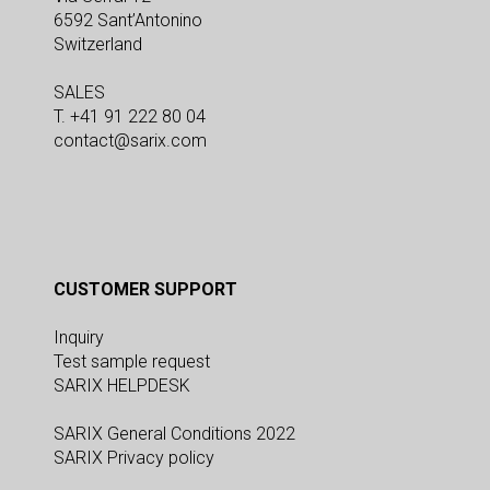
6592 Sant’Antonino
Switzerland
SALES
T. +41 91 222 80 04
contact@sarix.com
CUSTOMER SUPPORT
Inquiry
Test sample request
SARIX HELPDESK
SARIX General Conditions 2022
SARIX Privacy policy