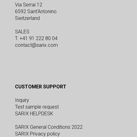
Via Serrai 12
6592 Sant’Antonino
Switzerland
SALES
T. +41 91 222 80 04
contact@sarix.com
CUSTOMER SUPPORT
Inquiry
Test sample request
SARIX HELPDESK
SARIX General Conditions 2022
SARIX Privacy policy