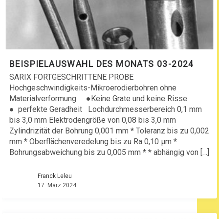
BEISPIELAUSWAHL DES MONATS 03-2024
SARIX FORTGESCHRITTENE PROBE
Hochgeschwindigkeits-Mikroerodierbohren ohne
Materialverformung ●Keine Grate und keine Risse
● perfekte Geradheit Lochdurchmesserbereich 0,1 mm
bis 3,0 mm Elektrodengröße von 0,08 bis 3,0 mm
Zylindrizität der Bohrung 0,001 mm * Toleranz bis zu 0,002
mm * Oberflächenveredelung bis zu Ra 0,10 μm *
Bohrungsabweichung bis zu 0,005 mm * * abhängig von […]
Franck Leleu
17. März 2024