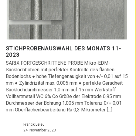
STICHPROBENAUSWAHL DES MONATS 11-
2023
SARIX FORTGESCHRITTENE PROBE Mikro-EDM-
Sacklochbohren mit perfekter Kontrolle des flachen
Bodenlochs ● hohe Tiefengenauigkeit von +/- 0,01 auf 15
mm ● Zylindrizität max. 0,005 mm ● perfekte Geradheit
Sacklochdurchmesser 1,0 mm auf 15 mm Werkstoff
Vollhartmetall WC 6% Co Größe der Elektrode 0,95 mm
Durchmesser der Bohrung 1,005 mm Toleranz 0/+ 0,01
mm Oberflächenbearbeitung Ra 0,3 Mikrometer […]
Franck Leleu
24. November 2023