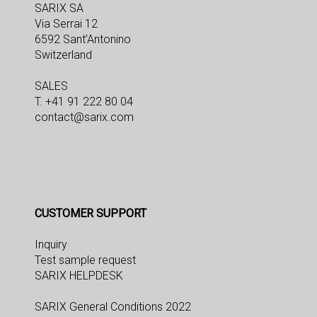
SARIX SA
Via Serrai 12
6592 Sant’Antonino
Switzerland
SALES
T. +41 91 222 80 04
contact@sarix.com
CUSTOMER SUPPORT
Inquiry
Test sample request
SARIX HELPDESK
SARIX General Conditions 2022