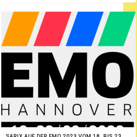
SARIX AUF DER EMO 2023 VOM 18. BIS 23.