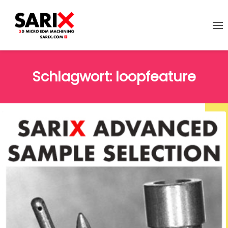
Schlagwort:
loopfeature