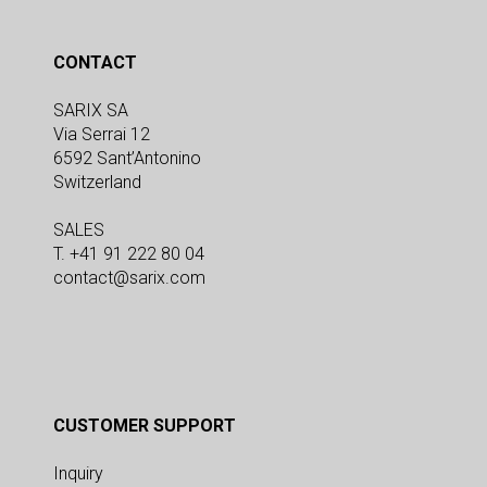
CONTACT
SARIX SA
Via Serrai 12
6592 Sant’Antonino
Switzerland
SALES
T. +41 91 222 80 04
contact@sarix.com
CUSTOMER SUPPORT
Inquiry