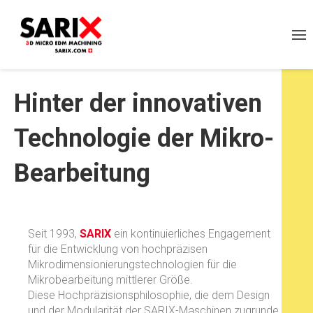
Hinter der innovativen
Technologie der Mikro-
Bearbeitung
Seit 1993,
SARIX
ein kontinuierliches Engagement
für die Entwicklung von hochpräzisen
Mikrodimensionierungstechnologien für die
Mikrobearbeitung mittlerer Größe.
Diese Hochpräzisionsphilosophie, die dem Design
und der Modularität der SARIX-Maschinen zugrunde