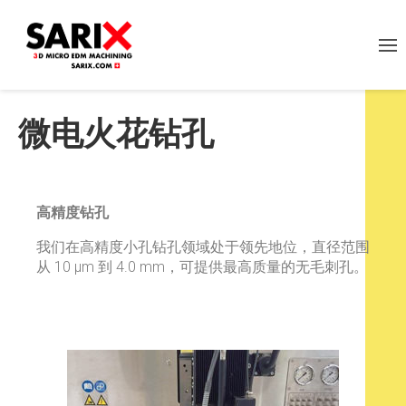
微电火花钻孔
高精度钻孔
我们在高精度小孔钻孔领域处于领先地位，直径范围
从 10 μm 到 4.0 mm，可提供最高质量的无毛刺孔。