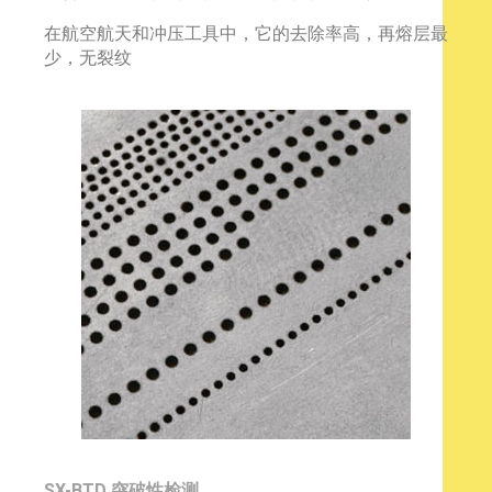
在航空航天和冲压工具中，它的去除率高，再熔层最
少，无裂纹
SX-BTD 突破性检测