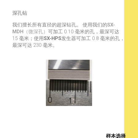
深孔钻
我们擅长所有直径的超深钻孔。 使用我们的
SX-
MDH
（微深孔）
可加工 0.10 毫米的孔，最深可达
15 毫米；使用
SX-HPS
发生器可加工 0.8 毫米的孔，
最深可达 230 毫米。
样本选择