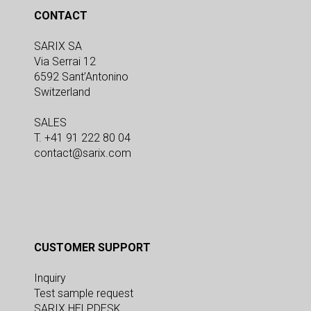
CONTACT
SARIX SA
Via Serrai 12
6592 Sant’Antonino
Switzerland
SALES
T. +41 91 222 80 04
contact@sarix.com
CUSTOMER SUPPORT
Inquiry
Test sample request
SARIX HELPDESK