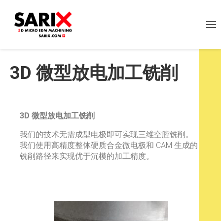
3D 微型放电加工铣削
3D 微型放电加工铣削
我们的技术无需成型电极即可实现三维空腔铣削。
我们使用高精度整体硬质合金微电极和 CAM 生成的
铣削路径来实现优于沉模的加工精度。