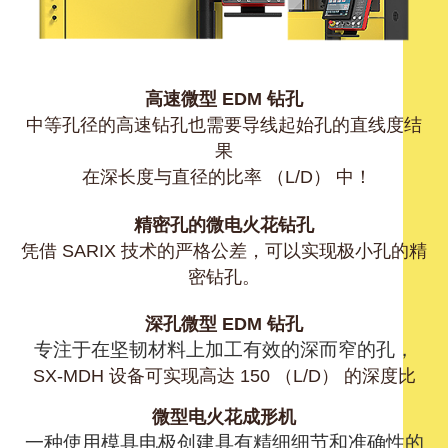
高速微型 EDM 钻孔
中等孔径的高速钻孔也需要导线起始孔的直线度结
果
在深长度与直径的比率 （L/D） 中！
精密孔的微电火花钻孔
凭借 SARIX 技术的严格公差，可以实现极小孔的精
密钻孔。
深孔微型 EDM 钻孔
专注于在坚韧材料上加工有效的深而窄的孔，
SX-MDH 设备可实现高达 150 （L/D） 的深度比
微型电火花成形机
一种使用模具电极创建具有精细细节和准确性的