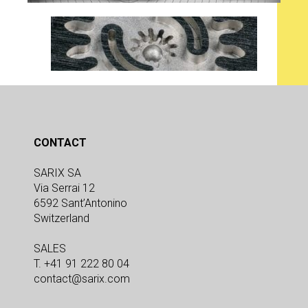
CONTACT
SARIX SA
Via Serrai 12
6592 Sant’Antonino
Switzerland
SALES
T. +41 91 222 80 04
contact@sarix.com