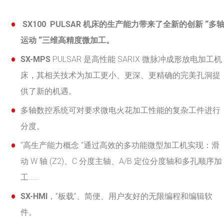
SX100
PULSAR
机床的生产能力带来了全新的创新 “多
运动 “三维高精度微加工。
SX-MPS
PULSAR 是高性能 SARIX 微脉冲成形放电加工机
床，其相关技术为加工更小、更深、更精确的完美孔洞提
供了新的机遇。
多轴数控系统可对要求微电火花加工性能的复杂工件进行
分度。
“高生产能力概念 “通过高效的多功能微型加工机实现：滑
动 W 轴 (Z2)、C 分度主轴、A/B 定位分度轴和多孔顺序加
工……
SX-HMI
，”板载”、简便、用户友好的无限编程和编辑软
件。