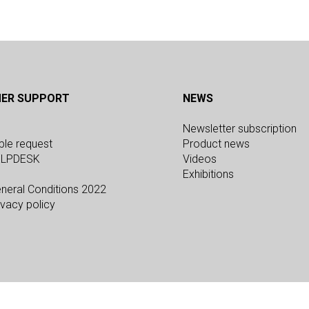
ER SUPPORT
NEWS
Newsletter subscription
ple request
Product news
ELPDESK
Videos
Exhibitions
neral Conditions 2022
vacy policy