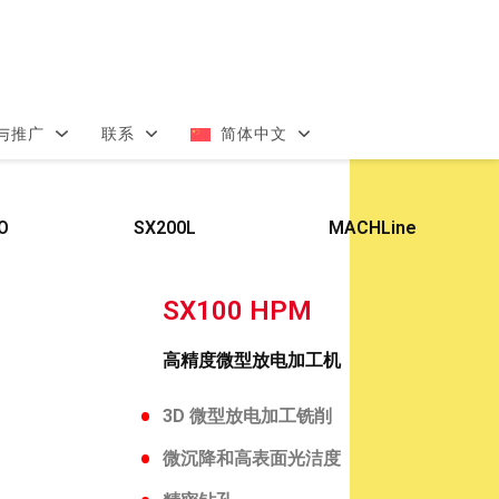
与推广
联系
简体中文
O
SX200L
MACHLine
SX100 HPM
高精度微型放电加工机
3D 微型放电加工铣削
微沉降和高表面光洁度