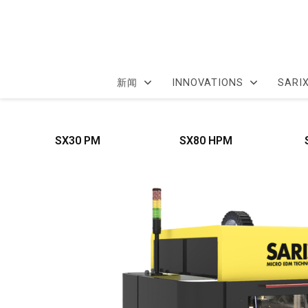
新闻
INNOVATIONS
SARI
SX30 PM
SX80 HPM