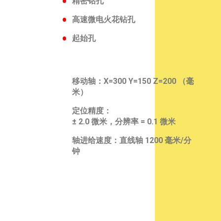
精密钻孔
高速微电火花钻孔
起始孔
移动轴：
X=300 Y=150 Z=200 （毫
米）
定位精度：
± 2.0 微米，分辨率 = 0.1 微米
轴进给速度：直线轴 1200 毫米/分
钟