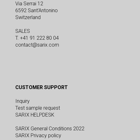
Via Serrai 12
6592 Sant’Antonino
Switzerland
SALES
T. +41 91 222 80 04
contact@sarix.com
CUSTOMER SUPPORT
Inquiry
Test sample request
SARIX HELPDESK
SARIX General Conditions 2022
SARIX Privacy policy