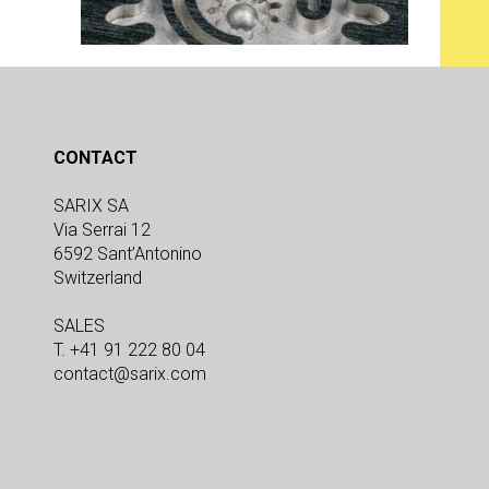
CONTACT
SARIX SA
Via Serrai 12
6592 Sant’Antonino
Switzerland
SALES
T. +41 91 222 80 04
contact@sarix.com