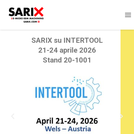
SARI
X
su INTERTOOL
21-24 aprile 2026
Stand 20-1001