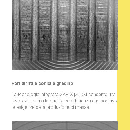
Fori diritti e conici a gradino
La tecnologia integrata SARIX μ-EDM consente una
lavorazione di alta qualità ed efficienza che soddisfa
le esigenze della produzione di massa.