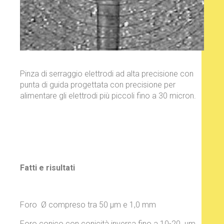
Pinza di serraggio elettrodi ad alta precisione con
punta di guida progettata con precisione per
alimentare gli elettrodi più piccoli fino a 30 micron.
Fatti e risultati
Foro
Ø
compreso tra
50 µm e 1,0 mm
Foro conico con conicità inversa fino a 10-20
µm