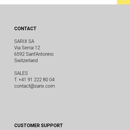
CONTACT
SARIX SA
Via Serrai 12
6592 Sant’Antonino
Switzerland
SALES
T. +41 91 222 80 04
contact@sarix.com
CUSTOMER SUPPORT