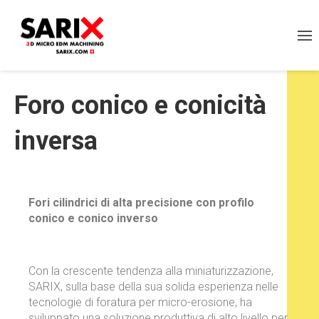
Foro conico e conicità
inversa
Fori cilindrici di alta precisione con profilo
conico e conico inverso
Con la crescente tendenza alla miniaturizzazione,
SARIX, sulla base della sua solida esperienza nelle
tecnologie di foratura per micro-erosione, ha
sviluppato una soluzione produttiva di alto livello per