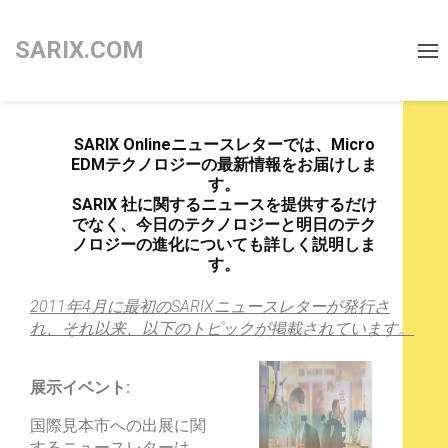
SARIX.COM
3D
Micro
SARI
X
Onlineニュースレターでは、Micro
EDM
EDMテクノロジーの最新情報をお届けしま
Machining
す。
SARI
X
社に関するニュースを提供するだけ
でなく、今日のテクノロジーと明日のテク
ノロジーの進化についても詳しく説明しま
す。
2011年4月に最初のSARIXニュースレターが発行さ
れ、それ以来、以下のトピックが掲載されています。
展示イベント:
国際見本市への出展に関
するニュースレターは、