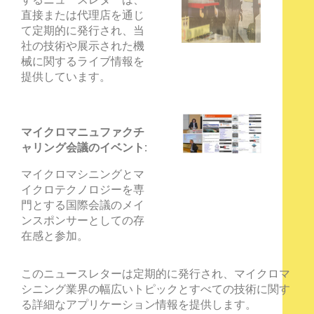
直接または代理店を通じ
て定期的に発行され、当
社の技術や展示された機
械に関するライブ情報を
提供しています。
マイクロマニュファクチ
ャリング会議のイベント:
マイクロマシニングとマ
イクロテクノロジーを専
門とする国際会議のメイ
ンスポンサーとしての存
在感と参加。
このニュースレターは定期的に発行され、マイクロマ
シニング業界の幅広いトピックとすべての技術に関す
る詳細なアプリケーション情報を提供します。