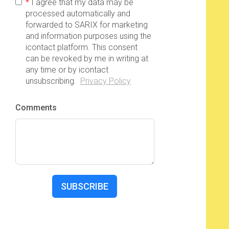
*
I agree that my data may be
processed automatically and
forwarded to SARIX for marketing
and information purposes using the
icontact platform. This consent
can be revoked by me in writing at
any time or by icontact
unsubscribing.
Privacy Policy
Comments
SUBSCRIBE