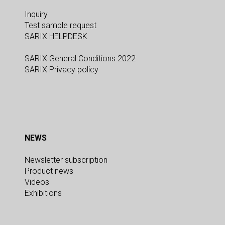
Inquiry
Test sample request
SARIX HELPDESK
SARIX General Conditions 2022
SARIX Privacy policy
NEWS
Newsletter subscription
Product news
Videos
Exhibitions