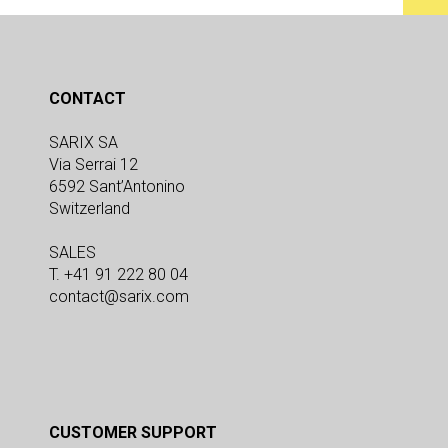
CONTACT
SARIX SA
Via Serrai 12
6592 Sant’Antonino
Switzerland
SALES
T. +41 91 222 80 04
contact@sarix.com
CUSTOMER SUPPORT