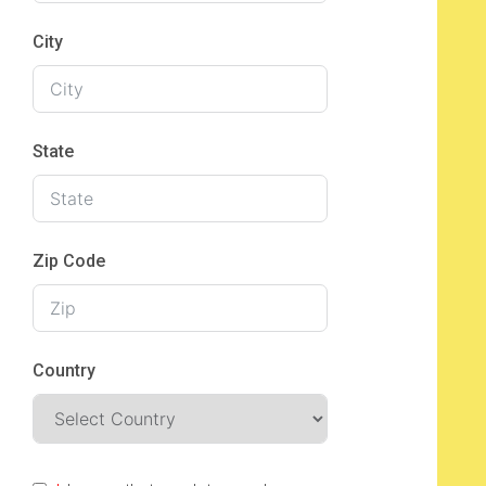
City
State
Zip Code
Country