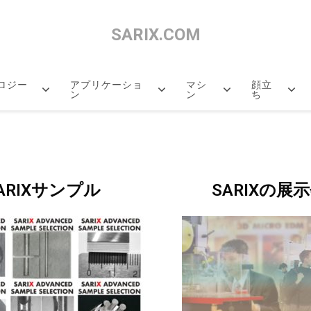
SARIX.COM
3D
ロジー
アプリケーショ
Micro
マシ
顔立
ン
ン
ち
EDM
Machining
ARIXサンプル
SARIXの展