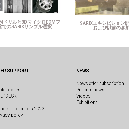
Mドリルと3DマイクロEDMフ
SARIXエキシビション
でのSARIXサンプル選択
および以前の参
ER SUPPORT
NEWS
Newsletter subscription
ple request
Product news
ELPDESK
Videos
Exhibitions
neral Conditions 2022
vacy policy