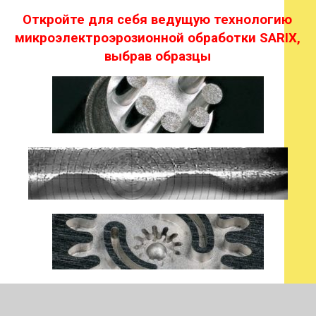
Откройте для себя ведущую технологию
микроэлектроэрозионной обработки SARIX,
выбрав образцы