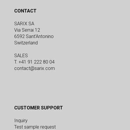
CONTACT
SARIX SA
Via Serrai 12
6592 Sant’Antonino
Switzerland
SALES
T. +41 91 222 80 04
contact@sarix.com
CUSTOMER SUPPORT
Inquiry
Test sample request