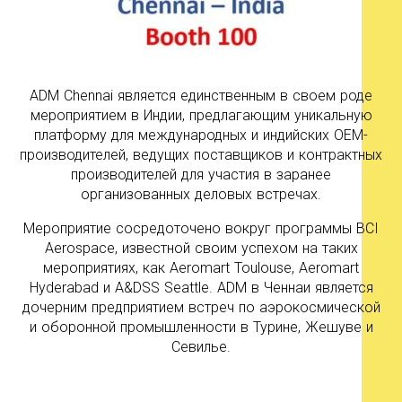
ADM Chennai является единственным в своем роде
мероприятием в Индии, предлагающим уникальную
платформу для международных и индийских OEM-
производителей, ведущих поставщиков и контрактных
производителей для участия в заранее
организованных деловых встречах.
Мероприятие сосредоточено вокруг программы BCI
Aerospace, известной своим успехом на таких
мероприятиях, как Aeromart Toulouse, Aeromart
Hyderabad и A&DSS Seattle. ADM в Ченнаи является
дочерним предприятием встреч по аэрокосмической
и оборонной промышленности в Турине, Жешуве и
Севилье.