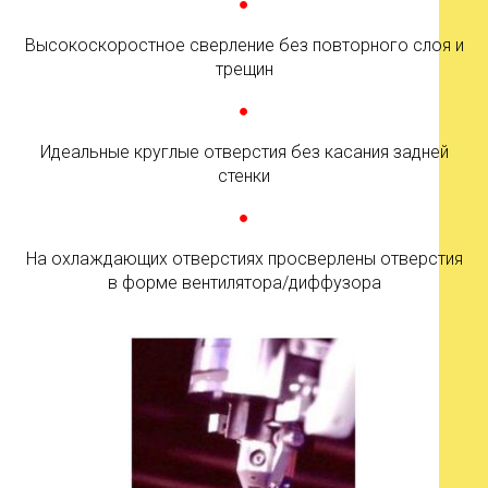
●
Высокоскоростное сверление без повторного слоя и
трещин
●
Идеальные круглые отверстия без касания задней
стенки
●
На охлаждающих отверстиях просверлены отверстия
в форме вентилятора/диффузора