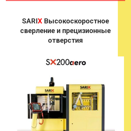
SARI
X
Высокоскоростное
сверление и прецизионные
отверстия