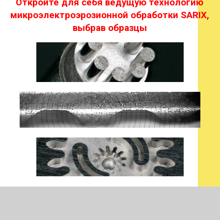
Откройте для себя ведущую технологию
микроэлектроэрозионной обработки SARIX,
выбрав образцы