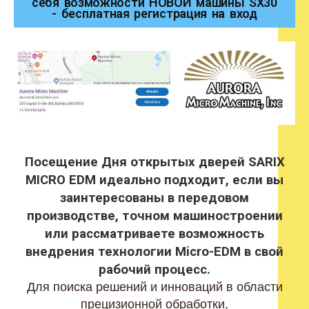
себя возможности НОВОЙ машины SX30
- бесплатная регистрация на вход
Посещение Дня открытых дверей SARIX
MICRO EDM идеально подходит, если вы
заинтересованы в передовом
производстве, точном машиностроении
или рассматриваете возможность
внедрения технологии Micro-EDM в свой
рабочий процесс.
Для поиска решений и инноваций в области
прецизионной обработки,