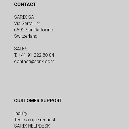
CONTACT
SARIX SA
Via Serrai 12
6592 Sant’Antonino
Switzerland
SALES
T. +41 91 222 80 04
contact@sarix.com
CUSTOMER SUPPORT
Inquiry
Test sample request
SARIX HELPDESK