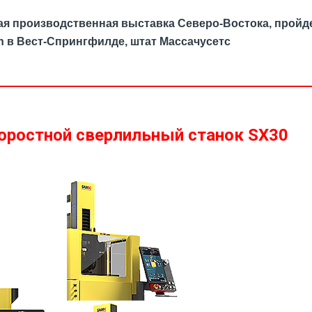
йшая производственная выставка Северо-Востока, пройд
ion в Вест-Спрингфилде, штат Массачусетс
ростной сверлильный станок SX30