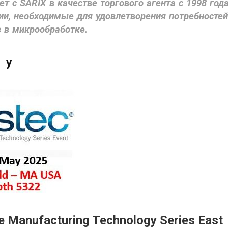
т с SARIX в качестве торгового агента с 1998 года
ии, необходимые для удовлетворения потребносте
 в микрообработке.
у
Manufacturing Technology Series East