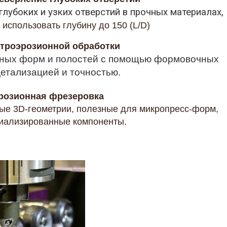
лубоких и узких отверстий в прочных материалах,
использовать глубину до 150 (L/D)
троэрозионной обработки
жных форм и полостей с помощью формовочных
детализацией и точностью.
розионная фрезеровка
ые 3D-геометрии, полезные для микропресс-форм,
циализированные компоненты.