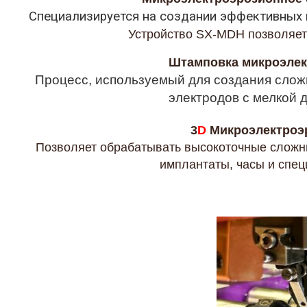
Специализируется на создании эффективных г
Устройство SX-MDH позволяет 
Штамповка микроэлек
Процесс, используемый для создания сло
электродов с мелкой 
3
D
Микроэлектроэ
Позволяет обрабатывать высокоточные сложн
имплантаты, часы и спе