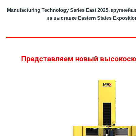
Manufacturing Technology Series East 2025, крупне
на выставке Eastern States Exposit
Представляем новый высокоско