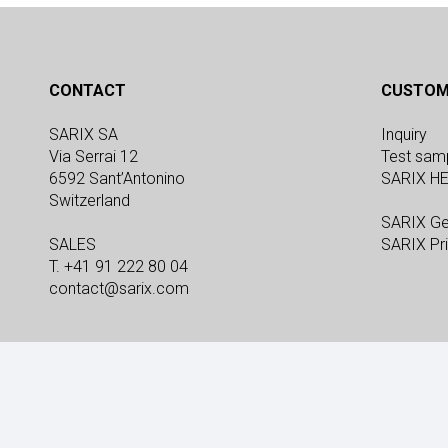
CONTACT
CUSTOM
SARIX SA
Inquiry
Via Serrai 12
Test sam
6592 Sant’Antonino
SARIX H
Switzerland
SARIX Ge
SALES
SARIX Pri
T. +41 91 222 80 04
contact@sarix.com