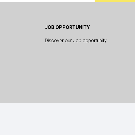
JOB OPPORTUNITY
Discover our Job opportunity