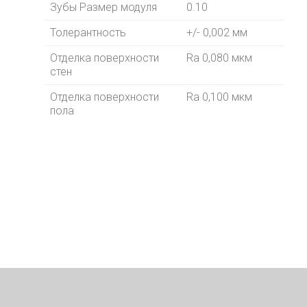
Зубы Размер модуля
0.10
Толерантность
+/- 0,002 мм
Отделка поверхности
Ra 0,080 мкм
стен
Отделка поверхности
Ra 0,100 мкм
пола